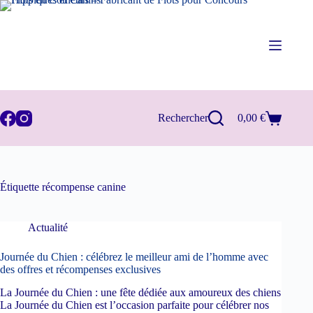
Passer
au
contenu
Rechercher
0,00
€
Panier
d’achat
Étiquette
récompense canine
Actualité
Journée du Chien : célébrez le meilleur ami de l’homme avec
des offres et récompenses exclusives
La Journée du Chien : une fête dédiée aux amoureux des chiens
La Journée du Chien est l’occasion parfaite pour célébrer nos