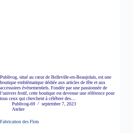
Publivog, situé au cœur de Belleville-en-Beaujolais, est une
boutique emblématique dédiée aux articles de fête et aux
accessoires événementiels. Fondée par une passionnée de
l’univers festif, cette boutique est devenue une référence pour
tous ceux qui cherchent à célébrer des…
Publivog-69
septembre 7, 2023
Atelier
Fabrication des Flots