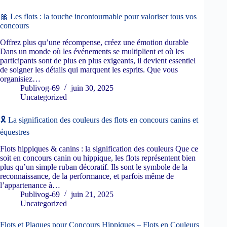
🎀 Les flots : la touche incontournable pour valoriser tous vos
concours
Offrez plus qu’une récompense, créez une émotion durable
Dans un monde où les événements se multiplient et où les
participants sont de plus en plus exigeants, il devient essentiel
de soigner les détails qui marquent les esprits. Que vous
organisiez…
Publivog-69
juin 30, 2025
Uncategorized
🎗️ La signification des couleurs des flots en concours canins et
équestres
Flots hippiques & canins : la signification des couleurs Que ce
soit en concours canin ou hippique, les flots représentent bien
plus qu’un simple ruban décoratif. Ils sont le symbole de la
reconnaissance, de la performance, et parfois même de
l’appartenance à…
Publivog-69
juin 21, 2025
Uncategorized
Flots et Plaques pour Concours Hippiques – Flots en Couleurs