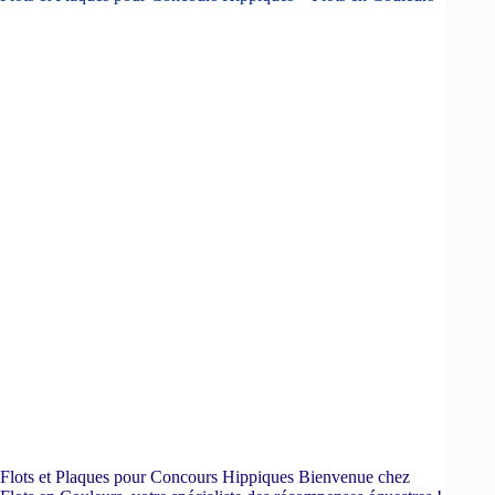
Flots et Plaques pour Concours Hippiques Bienvenue chez