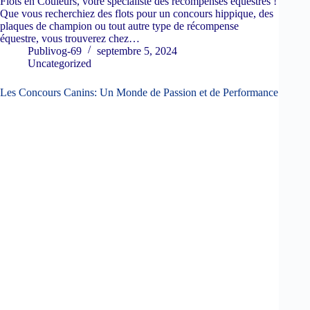
Flots en Couleurs, votre spécialiste des récompenses équestres !
Que vous recherchiez des flots pour un concours hippique, des
plaques de champion ou tout autre type de récompense
équestre, vous trouverez chez…
Publivog-69
septembre 5, 2024
Uncategorized
Les Concours Canins: Un Monde de Passion et de Performance