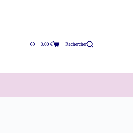
0,00
€
Rechercher
Panier
d’achat