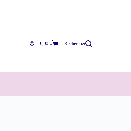
0,00
€
Rechercher
Panier
d’achat