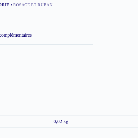
RIE :
ROSACE ET RUBAN
 complémentaires
0,02 kg