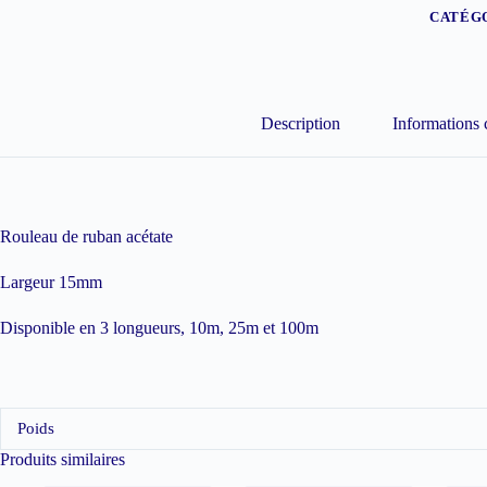
(next
CATÉGO
element)
Description
Informations
Rouleau de ruban acétate
Largeur 15mm
Disponible en 3 longueurs, 10m, 25m et 100m
Poids
Produits similaires