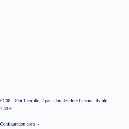
FC08 – Flot 1 corolle, 2 pans doubles doré Personnalisable
1,80
€
Configuration costs:
-