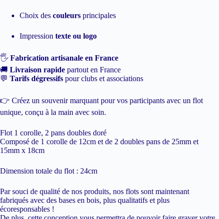
Choix des
couleurs
principales
Impression
texte ou logo
🖐️
Fabrication artisanale en France
🚚
Livraison rapide
partout en France
💬
Tarifs dégressifs
pour clubs et associations
👉 Créez un souvenir marquant pour vos participants avec un flot
unique, conçu à la main avec soin.
Flot 1 corolle, 2 pans doubles doré
Composé de 1 corolle de 12cm et de 2 doubles pans de 25mm et
15mm x 18cm
Dimension totale du flot : 24cm
Par souci de qualité de nos produits, nos flots sont maintenant
fabriqués avec des bases en bois, plus qualitatifs et plus
écoresponsables !
De plus, cette conception vous permettra de pouvoir faire graver votre